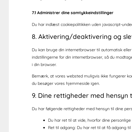
7.1 Administrer dine samtykkeindstillinger
Du har indlæst cookiepolitikken uden javascript-und
8. Aktivering/deaktivering og sle
Du kan bruge din internetbrowser til automatisk eller
indstillingerne for din internetbrowser, så du modtag
i din browser.
Bemærk, at vores websted muligvis ikke fungerer korrek
du besøger vores hjemmeside igen.
9. Dine rettigheder med hensyn t
Du har følgende rettigheder med hensyn til dine pers
Du har ret til at vide, hvorfor dine personl
Ret til adgang: Du har ret til at få adgang ti