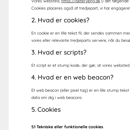
Vores websted,
https://peterveng.dk
(i det følgende
Cookies placeres også af tredjepart, vi har engagere
2. Hvad er cookies?
En cookie er en lille tekst fil, der sendes sammen me
vores eller relevante tredjeparts servere, når du bes
3. Hvad er scripts?
Et script er et stump kode, der gør, at vores webste
4. Hvad er en web beacon?
Et web beacon (eller pixel tag) er en lille stump tekst
data om dig i web beacons.
5. Cookies
5.1 Tekniske eller funktionelle cookies