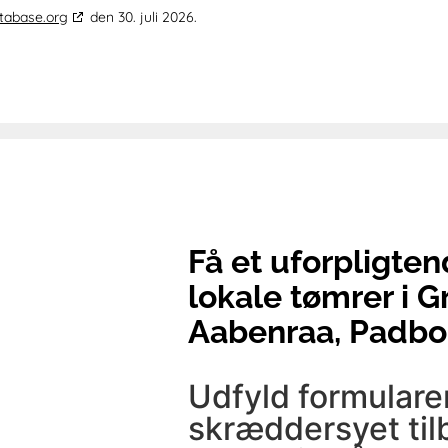
tabase.org
den 30. juli 2026.
Få et uforpligten
lokale tømrer i G
Aabenraa, Padbo
Udfyld formularen
skræddersyet til