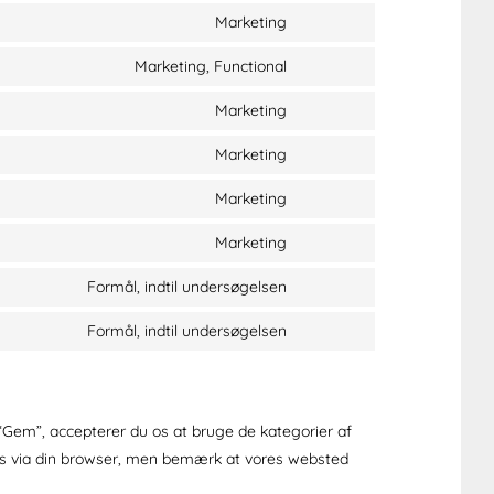
Marketing
Marketing, Functional
Marketing
Marketing
Marketing
Marketing
Formål, indtil undersøgelsen
Formål, indtil undersøgelsen
 “Gem”, accepterer du os at bruge de kategorier af
kies via din browser, men bemærk at vores websted