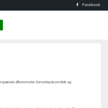
Facebook
et Europæiske Økonomiske Samarbejdsområde og