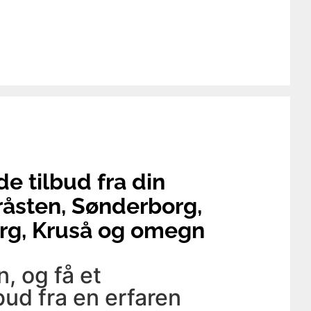
de tilbud fra din
råsten, Sønderborg,
rg, Kruså og omegn
, og få et
bud fra en erfaren