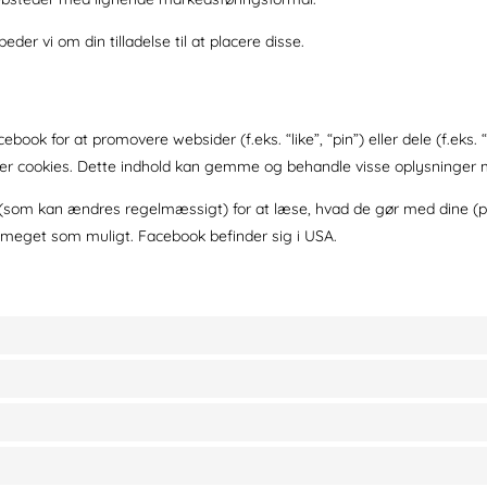
er vi om din tilladelse til at placere disse.
ebook for at promovere websider (f.eks. “like”, “pin”) eller dele (f.ek
rer cookies. Dette indhold kan gemme og behandle visse oplysninger 
 (som kan ændres regelmæssigt) for at læse, hvad de gør med dine (p
 meget som muligt. Facebook befinder sig i USA.