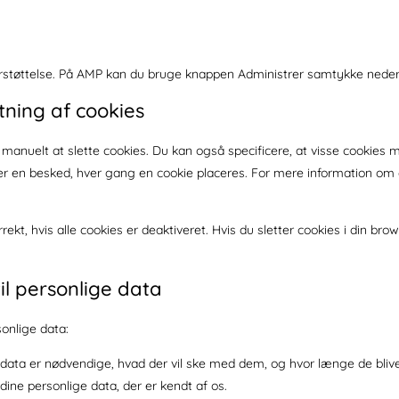
erstøttelse. På AMP kan du bruge knappen Administrer samtykke neder
tning af cookies
 manuelt at slette cookies. Du kan også specificere, at visse cookies
er en besked, hver gang en cookie placeres. For mere information om dis
t, hvis alle cookies er deaktiveret. Hvis du sletter cookies i din brows
il personlige data
onlige data:
ige data er nødvendige, hvad der vil ske med dem, og hvor længe de bliv
l dine personlige data, der er kendt af os.