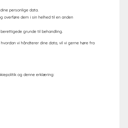
 dine personlige data.
og overføre dem i sin helhed til en anden
 berettigede grunde til behandling.
hvordan vi håndterer dine data, vil vi gerne høre fra
iepolitik og denne erklæring: