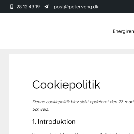
28 12 49 19
post@peterveng.dk
Energire
Cookiepolitik
Denne cookiepolitik blev sidst opdateret den 27. 
Schweiz.
1. Introduktion