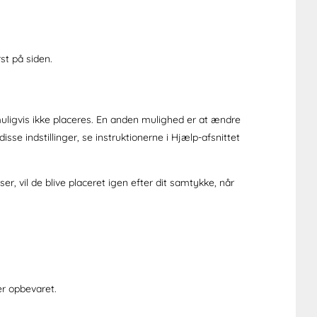
st på siden.
 muligvis ikke placeres. En anden mulighed er at ændre
se indstillinger, se instruktionerne i Hjælp-afsnittet
er, vil de blive placeret igen efter dit samtykke, når
er opbevaret.