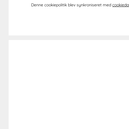
Denne cookiepolitik blev synkroniseret med
cookieda