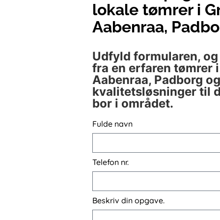
lokale tømrer i G
Aabenraa, Padbo
Udfyld formularen, og
fra en erfaren tømrer 
Aabenraa, Padborg og
kvalitetsløsninger til 
bor i området.
Fulde navn
Telefon nr.
Beskriv din opgave.