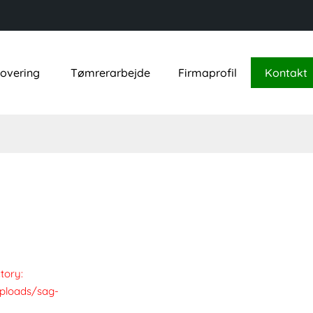
novering
Tømrerarbejde
Firmaprofil
Kontakt
tory:
ploads/sag-