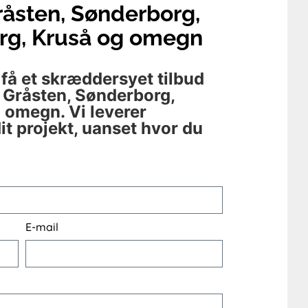
råsten, Sønderborg,
rg, Kruså og omegn
 få et skræddersyet tilbud
i Gråsten, Sønderborg,
 omegn. Vi leverer
dit projekt, uanset hvor du
E-mail